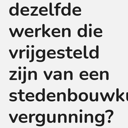
dezelfde
werken die
vrijgesteld
zijn van een
stedenbouwk
vergunning?