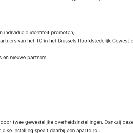
 individuele identiteit promoten;
artners van het TG in het Brussels Hoofdstedelijk Gewest e
rs en nieuwe partners.
 door twee gewestelijke overheidsinstellingen. Dankzij de
lke instelling speelt daarbij een aparte rol.