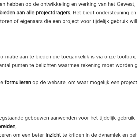
k kan hebben op de ontwikkeling en werking van het Gewest,
bieden aan alle projectdragers
. Het biedt ondersteuning en 
toren of eigenaars die een project voor tijdelijk gebruik wil
ormatie aan te bieden die toegankelijk is via onze toolbox,
n aantal punten te belichten waarmee rekening moet worde
de
formulieren
op de website, om waar mogelijk een projec
gstaande gebouwen aanwenden voor het tijdelijk gebruik 
breiden
;
anceren om een beter
inzicht
te krijgen in de dynamiek en be