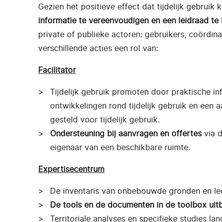
Gezien het positieve effect dat tijdelijk gebrui
informatie te vereenvoudigen en een leidraad te 
private of publieke actoren: gebruikers, coördina
verschillende acties een rol van:
Facilitator
Tijdelijk gebruik promoten door praktische inf
ontwikkelingen rond tijdelijk gebruik en ee
gesteld voor tijdelijk gebruik.
Ondersteuning bij aanvragen en offertes
via 
eigenaar van een beschikbare ruimte.
Expertisecentrum
De inventaris van onbebouwde gronden en lee
De tools en de documenten in de
toolbox
uit
Territoriale analyses en specifieke studies l