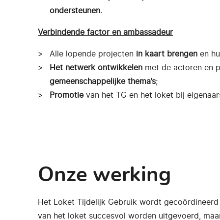
ondersteunen
.
Verbindende factor en ambassadeur
Alle lopende projecten
in kaart brengen
en hun
Het netwerk ontwikkelen
met de actoren en p
gemeenschappelijke thema’s
;
Promotie
van het TG en het loket bij eigenaa
Onze werking
Het Loket Tijdelijk Gebruik wordt gecoördineerd
van het loket succesvol worden uitgevoerd, maar e