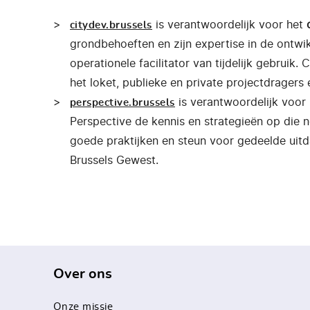
is verantwoordelijk voor het
citydev.brussels
grondbehoeften en zijn expertise in de ontwi
operationele facilitator van tijdelijk gebrui
het loket, publieke en private projectdragers
is verantwoordelijk voor
perspective.brussels
Perspective de kennis en strategieën op die n
goede praktijken en steun voor gedeelde ui
Brussels Gewest.
Over ons
Onze missie