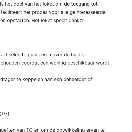
 is het doel van het loket om
de toegang tot
faciliteert het proces voor alle geïnteresseerde
len opstarten. Het loket speelt dankzij
 artikelen te publiceren over de huidige
n gehouden voordat een woning beschikbaar wordt
tdrager te koppelen aan een beheerder of
(TG);
hoeften van TG en om de ontwikkeling ervan te