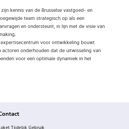
j zijn kennis van de Brusselse vastgoed- en
toegewijde team strategisch op als een
anvragen en ondersteunt, in lijn met de visie van
hmaking.
ls expertisecentrum voor ontwikkeling bouwt
an actoren onderhouden dat de uitwisseling van
benden voor een optimale dynamiek in het
Contact
Loket Tijdelijk Gebruik