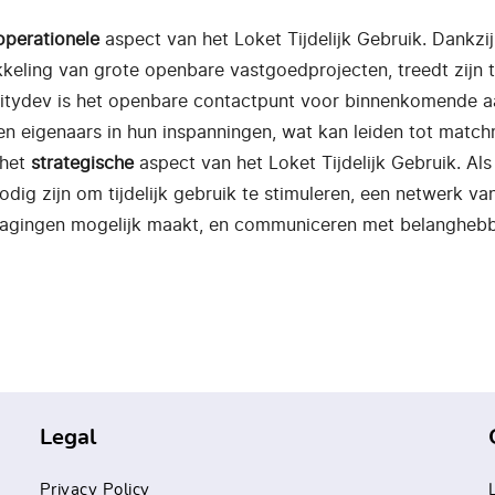
operationele
aspect van het Loket Tijdelijk Gebruik. Dankzi
kkeling van grote openbare vastgoedprojecten, treedt zijn 
k. Citydev is het openbare contactpunt voor binnenkomende a
 en eigenaars in hun inspanningen, wat kan leiden tot matc
 het
strategische
aspect van het Loket Tijdelijk Gebruik. A
odig zijn om tijdelijk gebruik te stimuleren, een netwerk v
tdagingen mogelijk maakt, en communiceren met belangheb
Legal
Privacy Policy