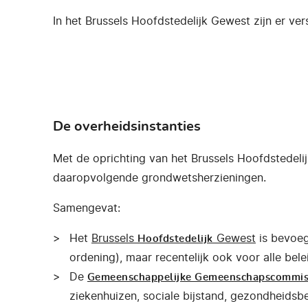
In het Brussels Hoofdstedelijk Gewest zijn er ver
De overheidsinstanties
Met de oprichting van het Brussels Hoofdstedeli
daaropvolgende grondwetsherzieningen.
Samengevat:
Het
Brussels
Gewest
is bevoeg
Hoofdstedelijk
ordening), maar recentelijk ook voor alle be
De
Gemeenschappelijke Gemeenschapscommis
ziekenhuizen, sociale bijstand, gezondheidsbe