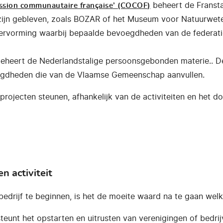
beheert de Fransta
sion communautaire française’ (COCOF)
al zijn gebleven, zoals BOZAR of het Museum voor Natuurwe
hervorming waarbij bepaalde bevoegdheden van de federatie
eheert de Nederlandstalige persoonsgebonden materie.. De
gdheden die van de Vlaamse Gemeenschap aanvullen.
projecten steunen, afhankelijk van de activiteiten en het do
n activiteit
 bedrijf te beginnen, is het de moeite waard na te gaan wel
eunt het opstarten en uitrusten van verenigingen of bedrij