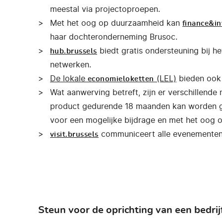
meestal via projectoproepen.
Met het oog op duurzaamheid kan
finance&in
haar dochteronderneming Brusoc.
biedt gratis ondersteuning bij h
hub.brussels
netwerken.
De lokale
(LEL)
bieden ook g
economieloketten
Wat aanwerving betreft, zijn er verschillende
product gedurende 18 maanden kan worden ge
voor een mogelijke bijdrage en met het oog op
communiceert alle evenementen d
visit.brussels
Steun voor de oprichting van een bedrijf