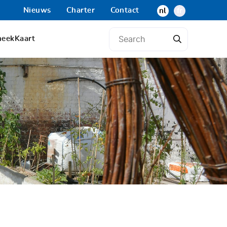
Nieuws
Charter
Contact
nl
fr
heek
Kaart