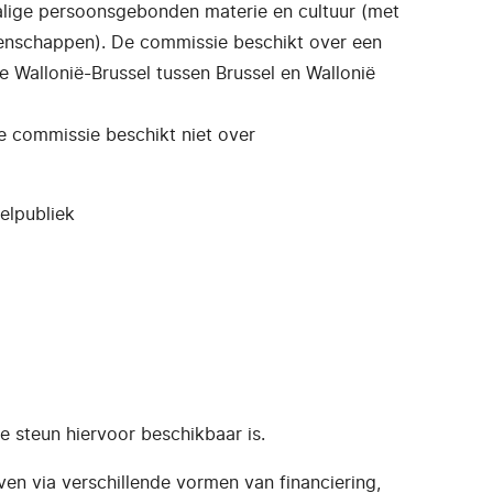
lige persoonsgebonden materie en cultuur (met
tenschappen). De commissie beschikt over een
 Wallonië-Brussel tussen Brussel en Wallonië
 commissie beschikt niet over
elpubliek
ke steun hiervoor beschikbaar is.
ven via verschillende vormen van financiering,