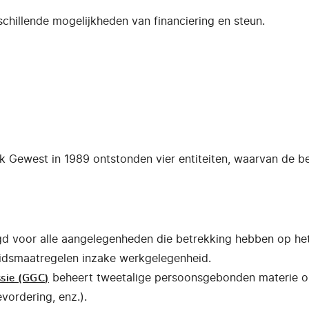
schillende mogelijkheden van financiering en steun.
jk Gewest in 1989 ontstonden vier entiteiten, waarvan de 
d voor alle aangelegenheden die betrekking hebben op het
leidsmaatregelen inzake werkgelegenheid.
beheert tweetalige persoonsgebonden materie o
sie (GGC)
vordering, enz.).