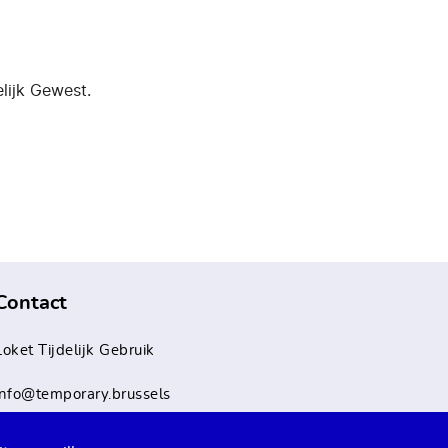
elijk Gewest.
Contact
Loket Tijdelijk Gebruik
info@temporary.brussels