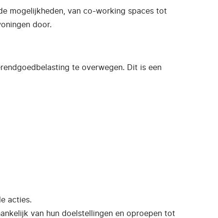
nde mogelijkheden, van co-working spaces tot
woningen door.
erendgoedbelasting te overwegen. Dit is een
e acties.
hankelijk van hun doelstellingen en oproepen tot