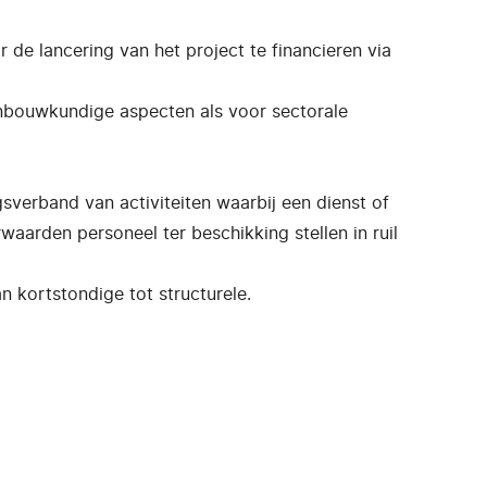
r de lancering van het project te financieren via
denbouwkundige aspecten als voor sectorale
verband van activiteiten waarbij een dienst of
aarden personeel ter beschikking stellen in ruil
 kortstondige tot structurele.