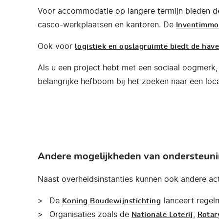
Voor accommodatie op langere termijn bieden 
casco-werkplaatsen en kantoren. De
Inventimmo
Ook voor
logistiek en opslagruimte biedt de hav
Als u een project hebt met een sociaal oogmerk, 
belangrijke hefboom bij het zoeken naar een loca
Andere mogelijkheden van ondersteun
Naast overheidsinstanties kunnen ook andere ac
De
lanceert regelm
Koning Boudewijnstichting
Organisaties zoals de
,
Nationale Loterij
Rotar