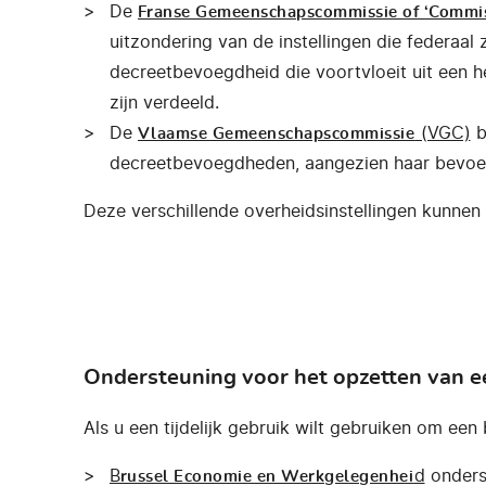
De
Franse Gemeenschapscommissie of ‘Commis
uitzondering van de instellingen die federa
decreetbevoegdheid die voortvloeit uit een 
zijn verdeeld.
De
(VGC)
b
Vlaamse Gemeenschapscommissie
decreetbevoegdheden, aangezien haar bevoe
Deze verschillende overheidsinstellingen kunnen 
Ondersteuning voor het opzetten van ee
Als u een tijdelijk gebruik wilt gebruiken om een
B
d
onderst
russel Economie en Werkgelegenhei