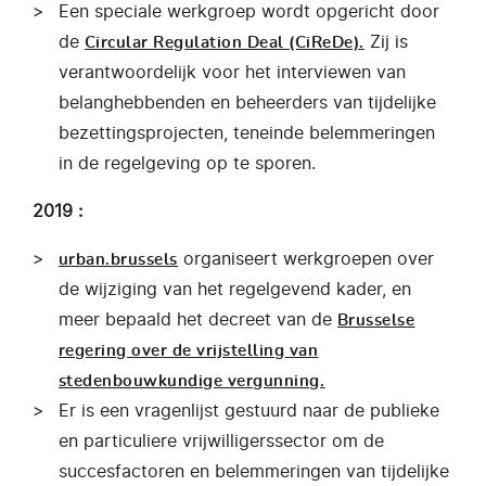
Een speciale werkgroep wordt opgericht door
de
Zij is
Circular Regulation Deal (CiReDe).
verantwoordelijk voor het interviewen van
belanghebbenden en beheerders van tijdelijke
bezettingsprojecten, teneinde belemmeringen
in de regelgeving op te sporen.
2019 :
organiseert werkgroepen over
urban.brussels
de wijziging van het regelgevend kader, en
meer bepaald het decreet van de
Brusselse
regering over de vrijstelling van
stedenbouwkundige vergunning.
Er is een vragenlijst gestuurd naar de publieke
en particuliere vrijwilligerssector om de
succesfactoren en belemmeringen van tijdelijke