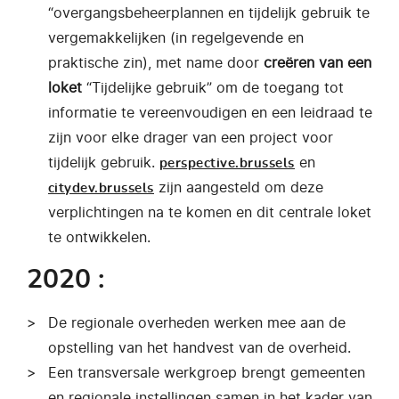
“overgangsbeheerplannen en tijdelijk gebruik te
vergemakkelijken (in regelgevende en
praktische zin), met name door
creëren van een
loket
“Tijdelijke gebruik” om de toegang tot
informatie te vereenvoudigen en een leidraad te
zijn voor elke drager van een project voor
tijdelijk gebruik.
en
perspective.brussels
zijn aangesteld om deze
citydev.brussels
verplichtingen na te komen en dit centrale loket
te ontwikkelen.
2020 :
De regionale overheden werken mee aan de
opstelling van het handvest van de overheid.
Een transversale werkgroep brengt gemeenten
en regionale instellingen samen in het kader van