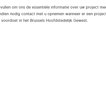
 vullen om ons de essentiële informatie over uw project mee
indien nodig contact met u opnemen wanneer er een projec
voordoet in het Brussels Hoofdstedelijk Gewest.