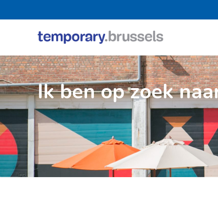
Loket
tijdelijk
gebruik
Ik ben op zoek naa