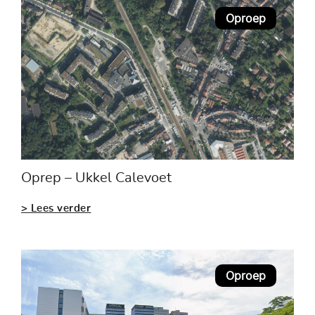
Oproep
Oprep – Ukkel Calevoet
> Lees verder
Oproep