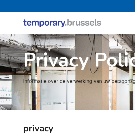
Loket
tijdelijk
gebruik
Privacy Poli
Informatie over de verwerking van uw persoons
privacy