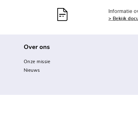
Informatie 
> Bekijk do
Over ons
Onze missie
Nieuws