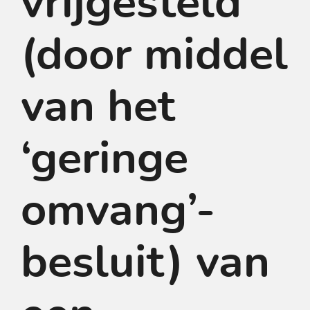
vrijgesteld
(door middel
van het
‘geringe
omvang’-
besluit) van