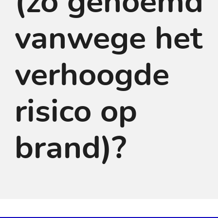
(zo genoemd
vanwege het
verhoogde
risico op
brand)?