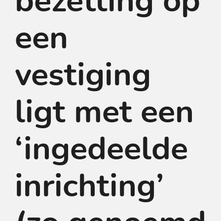
bezetting op
een
vestiging
ligt met een
‘ingedeelde
inrichting’