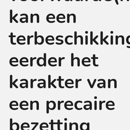
kan een
terbeschikkin
eerder het
karakter van
een precaire
bezetting