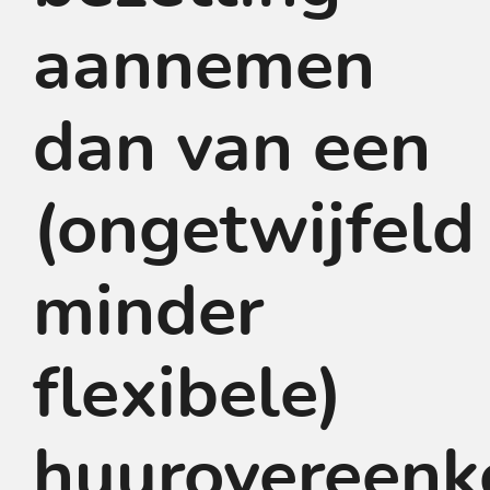
aannemen
dan van een
(ongetwijfeld
minder
flexibele)
huurovereenk