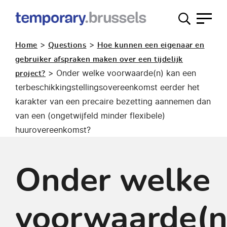
Loket
tijdelijk
>
>
Home
Questions
Hoe kunnen een eigenaar en
gebruik
gebruiker afspraken maken over een tijdelijk
>
Onder welke voorwaarde(n) kan een
project?
terbeschikkingstellingsovereenkomst eerder het
karakter van een precaire bezetting aannemen dan
van een (ongetwijfeld minder flexibele)
huurovereenkomst?
Onder welke
voorwaarde(n