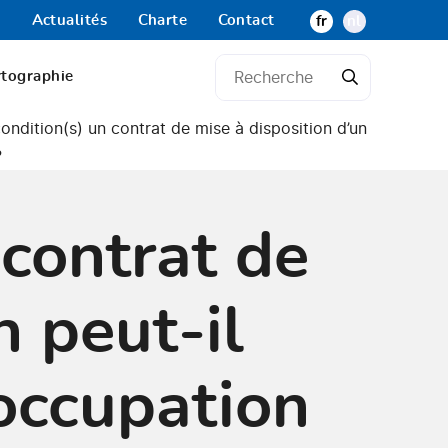
Actualités
Charte
Contact
fr
nl
rtographie
condition(s) un contrat de mise à disposition d’un
?
 contrat de
n peut-il
’occupation