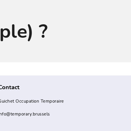
ple) ?
Contact
Guichet Occupation Temporaire
info@temporary.brussels