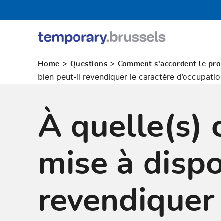
Guichet
occupation
>
>
Home
Questions
Comment s'accordent le propr
temporaire
bien peut-il revendiquer le caractère d’occupatio
À quelle(s) 
mise à dispo
revendiquer 