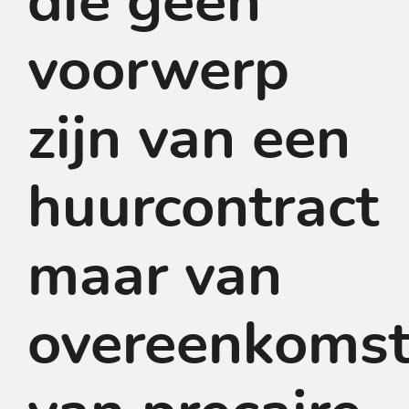
die geen
voorwerp
zijn van een
huurcontract
maar van
overeenkoms