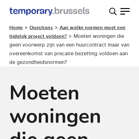
Loket
tijdelijk
>
>
Home
Questions
Aan welke normen moet een
gebruik
>
Moeten woningen die
tijdelijk project voldoen?
geen voorwerp zijn van een huurcontract maar van
overeenkomst van precaire bezetting voldoen aan
de gezondheidsnormen?
Moeten
woningen