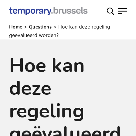
Loket
tijdelijk
>
>
Hoe kan deze regeling
Home
Questions
gebruik
geëvalueerd worden?
Hoe kan
deze
regeling
geëvalueerd