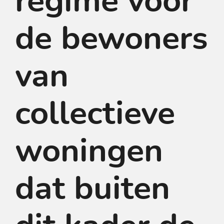
regime voor
de bewoners
van
collectieve
woningen
dat buiten