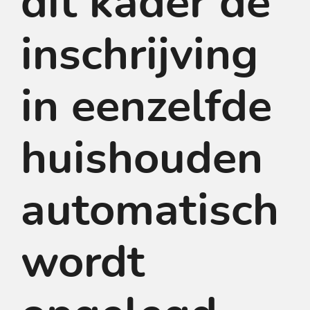
dit kader de
inschrijving
in eenzelfde
huishouden
automatisch
wordt