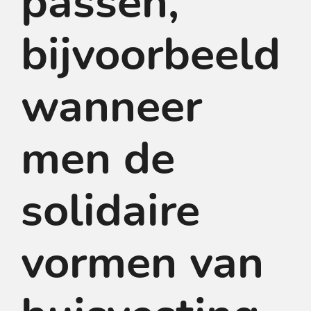
passen,
bijvoorbeeld
wanneer
men de
solidaire
vormen van