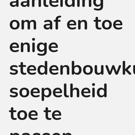
aanleiding
om af en toe
enige
stedenbouwk
soepelheid
toe te