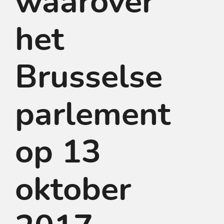
waarover
het
Brusselse
parlement
op 13
oktober