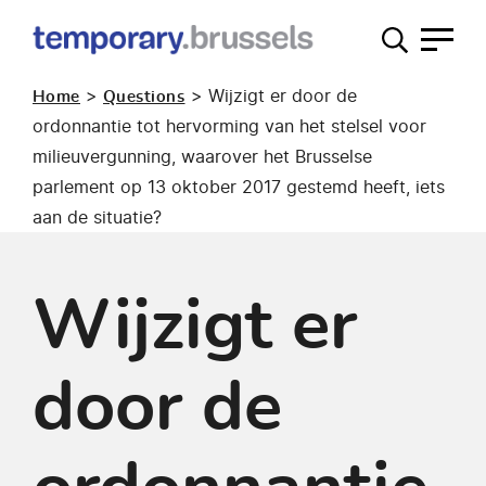
Loket
tijdelijk
>
>
Wijzigt er door de
Home
Questions
gebruik
ordonnantie tot hervorming van het stelsel voor
milieuvergunning, waarover het Brusselse
parlement op 13 oktober 2017 gestemd heeft, iets
aan de situatie?
Wijzigt er
door de