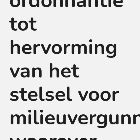
ordonnantie
tot
hervorming
van het
stelsel voor
milieuvergunn