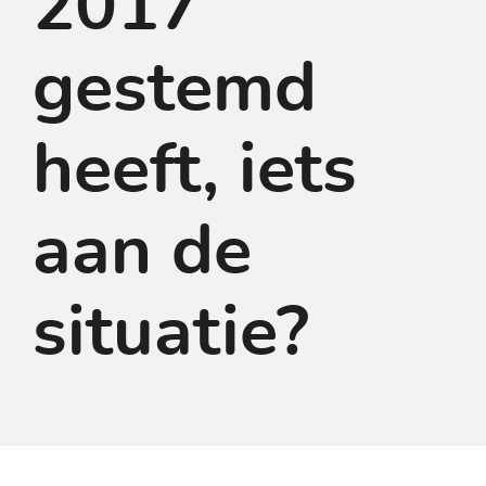
2017
gestemd
heeft, iets
aan de
situatie?