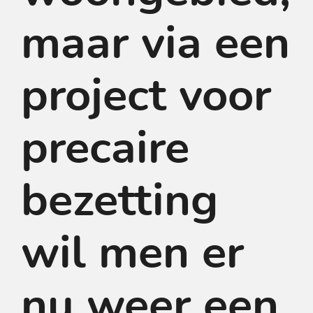
maar via een
project voor
precaire
bezetting
wil men er
nu weer een