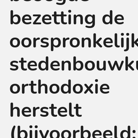
bezetting de
oorspronkelij
stedenbouwk
orthodoxie
herstelt
(bijvoorbeeld: