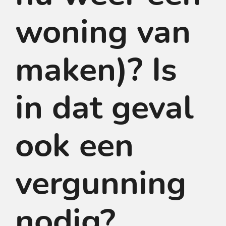
woning van
maken)? Is
in dat geval
ook een
vergunning
nodig?