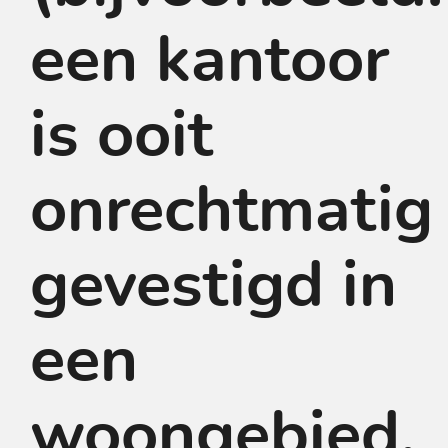
een kantoor
is ooit
onrechtmatig
gevestigd in
een
woongebied,