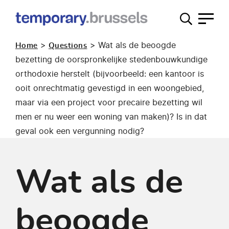
Loket
tijdelijk
>
>
Wat als de beoogde
Home
Questions
gebruik
bezetting de oorspronkelijke stedenbouwkundige
orthodoxie herstelt (bijvoorbeeld: een kantoor is
ooit onrechtmatig gevestigd in een woongebied,
maar via een project voor precaire bezetting wil
men er nu weer een woning van maken)? Is in dat
geval ook een vergunning nodig?
Wat als de
beoogde