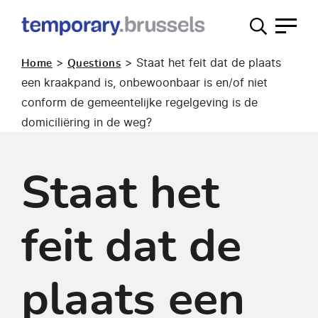
Loket
tijdelijk
>
>
Staat het feit dat de plaats
Home
Questions
gebruik
een kraakpand is, onbewoonbaar is en/of niet
conform de gemeentelijke regelgeving is de
domiciliëring in de weg?
Staat het
feit dat de
plaats een