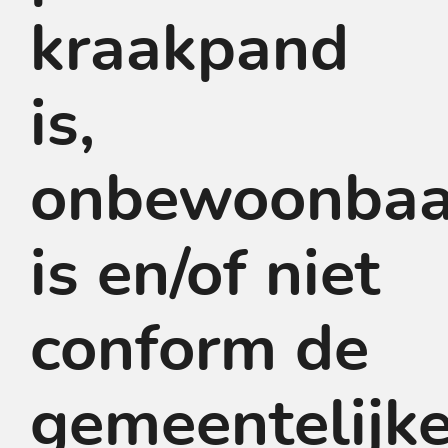
kraakpand
is,
onbewoonbaa
is en/of niet
conform de
gemeentelijk