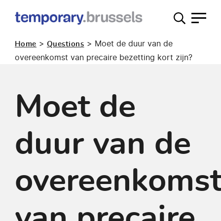
Loket
tijdelijk
>
>
Moet de duur van de
Home
Questions
gebruik
overeenkomst van precaire bezetting kort zijn?
Moet de
duur van de
overeenkoms
van precaire