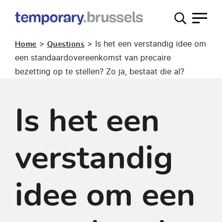
Loket
tijdelijk
>
>
Is het een verstandig idee om
Home
Questions
gebruik
een standaardovereenkomst van precaire
bezetting op te stellen? Zo ja, bestaat die al?
Is het een
verstandig
idee om een