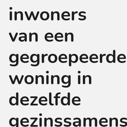
inwoners
van een
gegroepeerde
woning in
dezelfde
gezinssamens