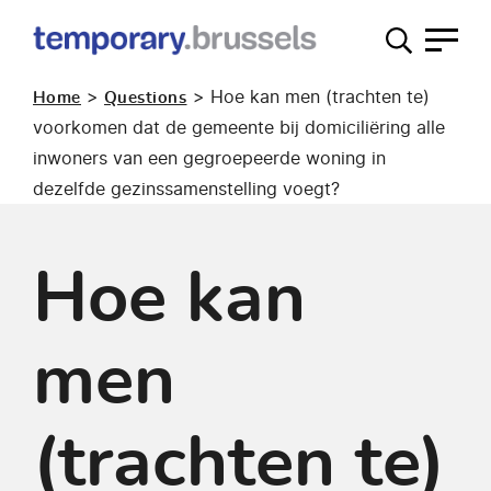
Loket
tijdelijk
>
>
Hoe kan men (trachten te)
Home
Questions
gebruik
voorkomen dat de gemeente bij domiciliëring alle
inwoners van een gegroepeerde woning in
dezelfde gezinssamenstelling voegt?
Hoe kan
men
(trachten te)