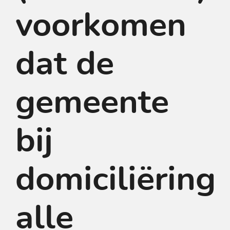
voorkomen
dat de
gemeente
bij
domiciliëring
alle