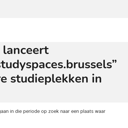
 lanceert
studyspaces.brussels”
re studieplekken in
aan in die periode op zoek naar een plaats waar