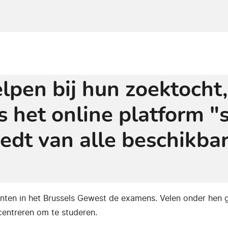
pen bij hun zoektocht,
s het online platform "
iedt van alle beschikba
nten in het Brussels Gewest de examens. Velen onder hen g
entreren om te studeren.