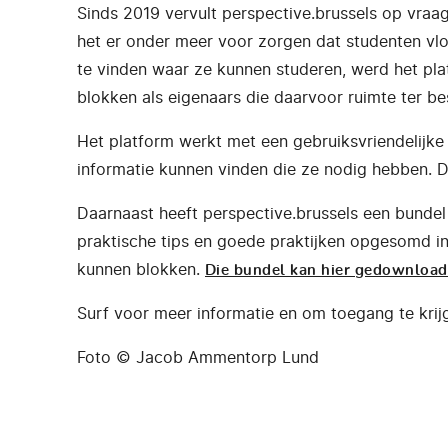
Sinds 2019 vervult perspective.brussels op vraa
het er onder meer voor zorgen dat studenten vlot
te vinden waar ze kunnen studeren, werd het pla
blokken als eigenaars die daarvoor ruimte ter be
Het platform werkt met een gebruiksvriendelijke 
informatie kunnen vinden die ze nodig hebben. Di
Daarnaast heeft perspective.brussels een bundel
praktische tips en goede praktijken opgesomd in
kunnen blokken.
Die bundel kan hier gedownloa
Surf voor meer informatie en om toegang te krij
Foto © Jacob Ammentorp Lund