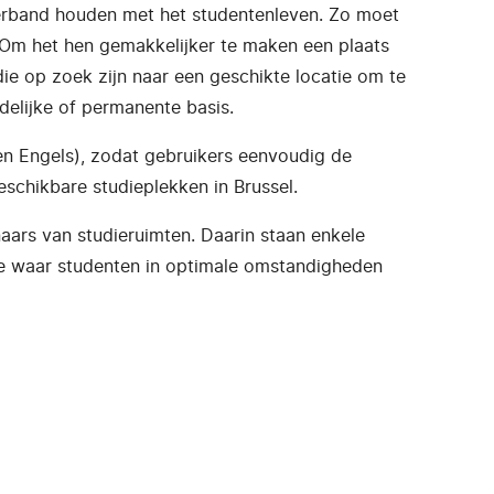
verband houden met het studentenleven. Zo moet
. Om het hen gemakkelijker te maken een plaats
ie op zoek zijn naar een geschikte locatie om te
delijke of permanente basis.
 en Engels), zodat gebruikers eenvoudig de
schikbare studieplekken in Brussel.
aars van studieruimten. Daarin staan enkele
mte waar studenten in optimale omstandigheden