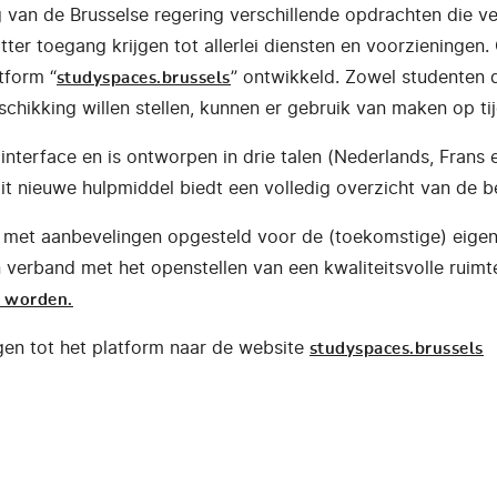
g van de Brusselse regering verschillende opdrachten die 
ter toegang krijgen tot allerlei diensten en voorzieningen
tform “
” ontwikkeld. Zowel studenten d
studyspaces.brussels
schikking willen stellen, kunnen er gebruik van maken op tij
interface en is ontworpen in drie talen (Nederlands, Frans
t nieuwe hulpmiddel biedt een volledig overzicht van de be
 met aanbevelingen opgesteld voor de (toekomstige) eigen
 verband met het openstellen van een kwaliteitsvolle rui
d worden.
gen tot het platform naar de website
studyspaces.brussels