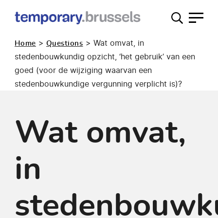
Loket
tijdelijk
>
>
Wat omvat, in
Home
Questions
gebruik
stedenbouwkundig opzicht, ‘het gebruik’ van een
goed (voor de wijziging waarvan een
stedenbouwkundige vergunning verplicht is)?
Wat omvat,
in
stedenbouwk