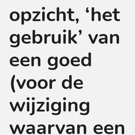
opzicht, ‘het
gebruik’ van
een goed
(voor de
wijziging
waarvan een