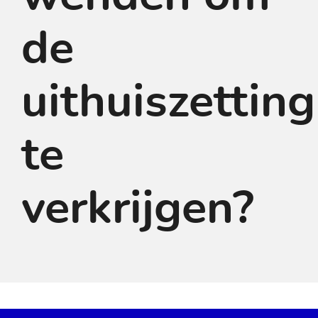
de
uithuiszetting
te
verkrijgen?