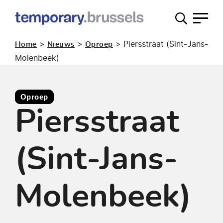
Loket
tijdelijk
>
>
>
Piersstraat (Sint-Jans-
Home
Nieuws
Oproep
gebruik
Molenbeek)
Oproep
Piersstraat
(Sint-Jans-
Molenbeek)