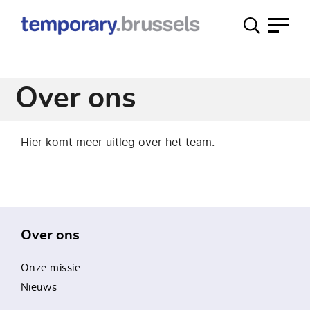
Loket
tijdelijk
gebruik
Over ons
Hier komt meer uitleg over het team.
Over ons
Onze missie
Nieuws