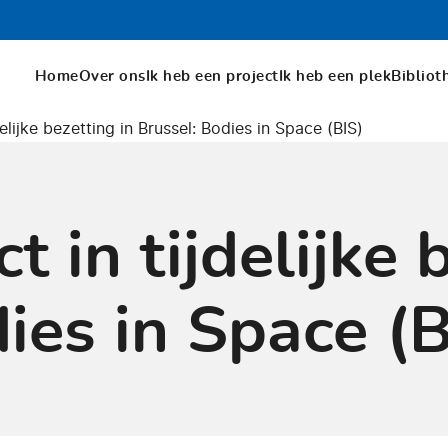
Home
Over ons
Ik heb een project
Ik heb een plek
Bibliot
elijke bezetting in Brussel: Bodies in Space (BIS)
t in tijdelijke 
ies in Space (B