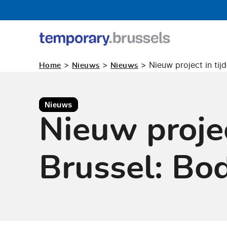
Loket
tijdelijk
>
>
>
Nieuw project in tijd
Home
Nieuws
Nieuws
gebruik
Nieuws
Nieuw projec
Brussel: Bod