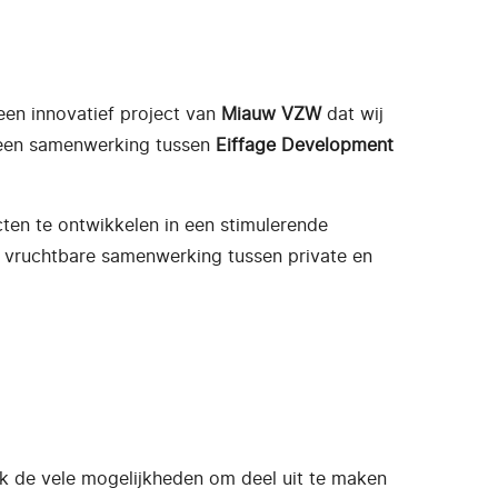
 een innovatief project van
Miauw VZW
dat wij
s een samenwerking tussen
Eiffage Development
ten te ontwikkelen in een stimulerende
e vruchtbare samenwerking tussen private en
k de vele mogelijkheden om deel uit te maken