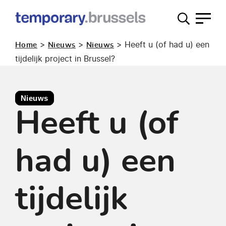
Loket
tijdelijk
>
>
>
Heeft u (of had u) een
Home
Nieuws
Nieuws
gebruik
tijdelijk project in Brussel?
Nieuws
Heeft u (of
had u) een
tijdelijk