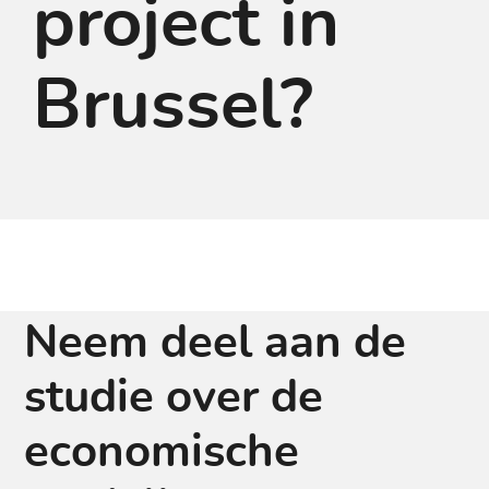
project in
Brussel?
Neem deel aan de
studie over de
economische