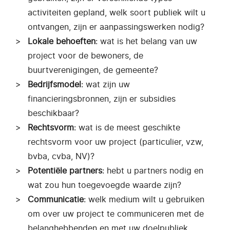
activiteiten gepland, welk soort publiek wilt u
ontvangen, zijn er aanpassingswerken nodig?
Lokale behoeften
: wat is het belang van uw
project voor de bewoners, de
buurtverenigingen, de gemeente?
Bedrijfsmodel
: wat zijn uw
financieringsbronnen, zijn er subsidies
beschikbaar?
Rechtsvorm
: wat is de meest geschikte
rechtsvorm voor uw project (particulier, vzw,
bvba, cvba, NV)?
Potentiële partners
: hebt u partners nodig en
wat zou hun toegevoegde waarde zijn?
Communicatie
: welk medium wilt u gebruiken
om over uw project te communiceren met de
belanghebbenden en met uw doelpubliek