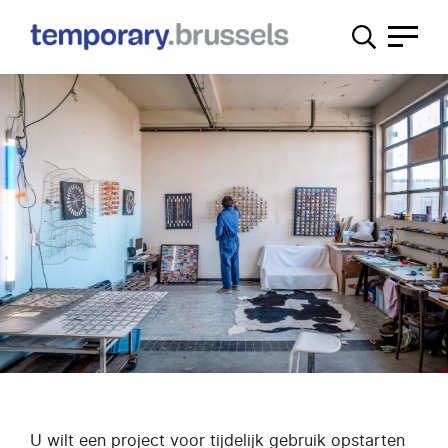
Loket
tijdelijk
gebruik
U wilt een project voor tijdelijk gebruik opstarten