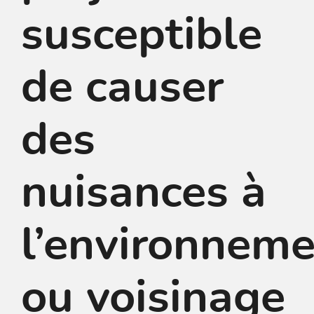
susceptible
de causer
des
nuisances à
l’environnem
ou voisinage