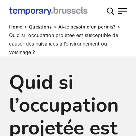
Guichet
occupation
>
>
>
Home
Questions
Ai-je besoin d'un permis?
temporaire
Quid si l’occupation projetée est susceptible de
causer des nuisances à l’environnement ou
voisinage ?
Quid si
l’occupation
projetée est