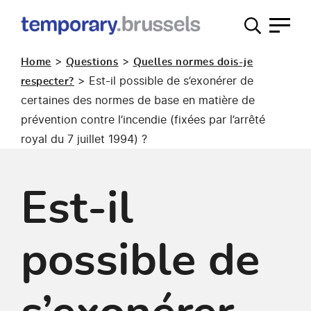
Guichet
occupation
>
>
Home
Questions
Quelles normes dois-je
temporaire
>
Est-il possible de s’exonérer de
respecter?
certaines des normes de base en matière de
prévention contre l’incendie (fixées par l’arrêté
royal du 7 juillet 1994) ?
Est-il
possible de