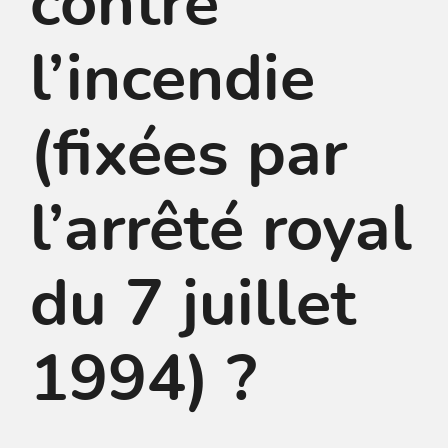
contre
l’incendie
(fixées par
l’arrêté royal
du 7 juillet
1994) ?