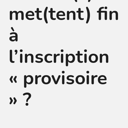
met(tent) fin
à
l’inscription
« provisoire
» ?