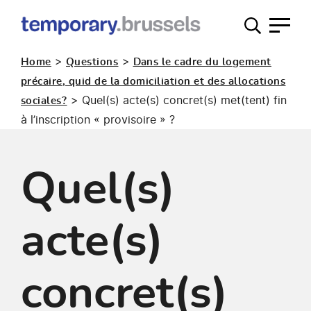
Guichet
occupation
>
>
Home
Questions
Dans le cadre du logement
temporaire
précaire, quid de la domiciliation et des allocations
>
Quel(s) acte(s) concret(s) met(tent) fin
sociales?
à l’inscription « provisoire » ?
Quel(s)
acte(s)
concret(s)