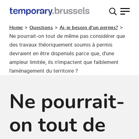
Guichet
occupation
>
>
>
Home
Questions
Ai-je besoin d'un permis?
temporaire
Ne pourrait-on tout de même pas considérer que
des travaux théoriquement soumis à permis
devraient en être dispensés parce que, d’une
ampleur limitée, ils n’impactent que faiblement
l’aménagement du territoire ?
Ne pourrait-
on tout de