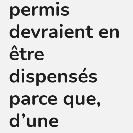
permis
devraient en
être
dispensés
parce que,
d’une