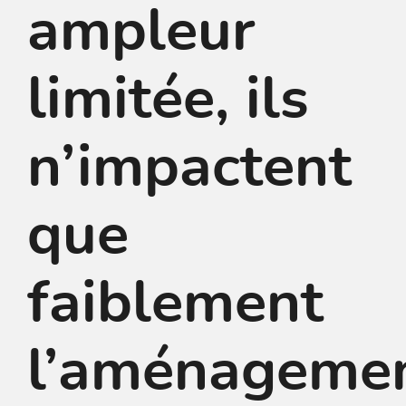
ampleur
limitée, ils
n’impactent
que
faiblement
l’aménageme