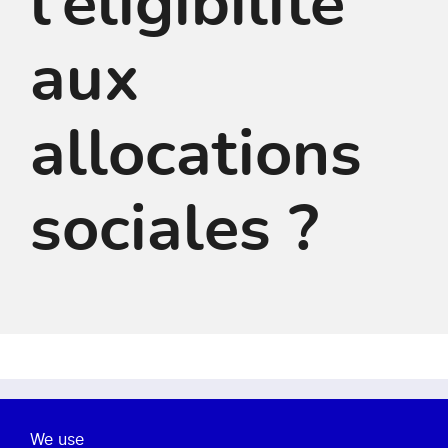
l’éligibilité
aux
allocations
sociales ?
À propos de nous
We use