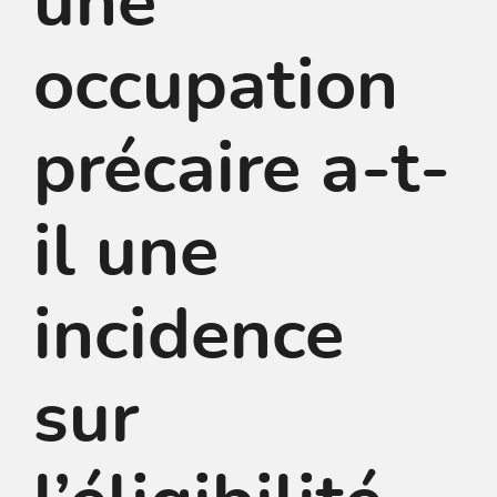
une
occupation
précaire a-t-
il une
incidence
sur