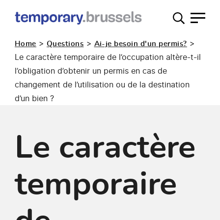
Guichet
occupation
>
>
>
Home
Questions
Ai-je besoin d'un permis?
temporaire
Le caractère temporaire de l’occupation altère-t-il
l’obligation d’obtenir un permis en cas de
changement de l’utilisation ou de la destination
d’un bien ?
Le caractère
temporaire