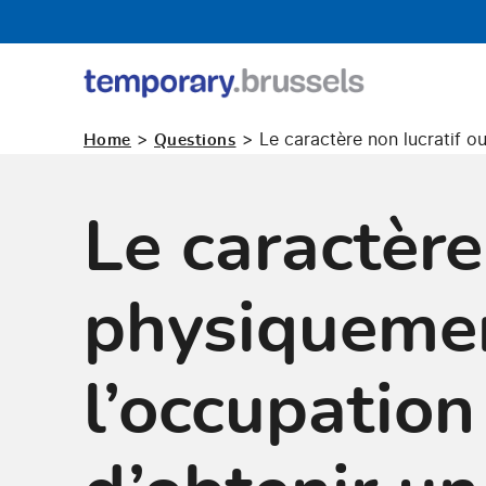
Guichet
occupation
>
>
Le caractère non lucratif ou
Home
Questions
temporaire
Le caractère
physiquemen
l’occupation 