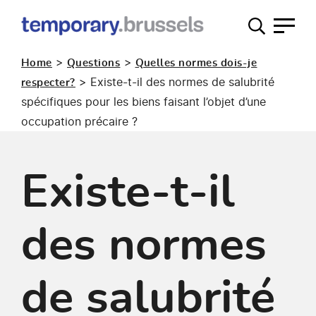
Guichet
occupation
>
>
Home
Questions
Quelles normes dois-je
temporaire
>
Existe-t-il des normes de salubrité
respecter?
spécifiques pour les biens faisant l’objet d’une
occupation précaire ?
Existe-t-il
des normes
de salubrité