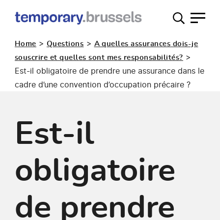
Guichet
occupation
>
>
Home
Questions
A quelles assurances dois-je
temporaire
>
souscrire et quelles sont mes responsabilités?
Est-il obligatoire de prendre une assurance dans le
cadre d’une convention d’occupation précaire ?
Est-il
obligatoire
de prendre