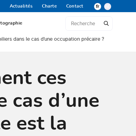
Actualités
Charte
Contact
fr
nl
rtographie
iers dans le cas d’une occupation précaire ?
ent ces
e cas d’une
e est la