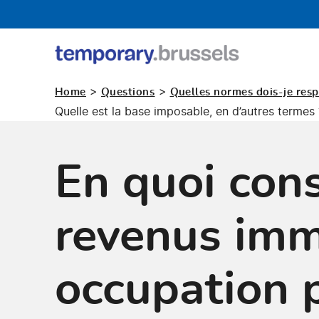
Guichet
occupation
>
>
Home
Questions
Quelles normes dois-je resp
temporaire
Quelle est la base imposable, en d’autres termes 
En quoi con
revenus imm
occupation p