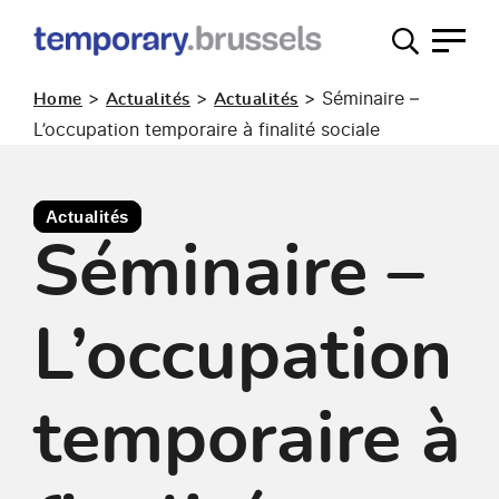
Guichet
occupation
>
>
>
Séminaire –
Home
Actualités
Actualités
temporaire
L’occupation temporaire à finalité sociale
Actualités
Séminaire –
L’occupation
temporaire à