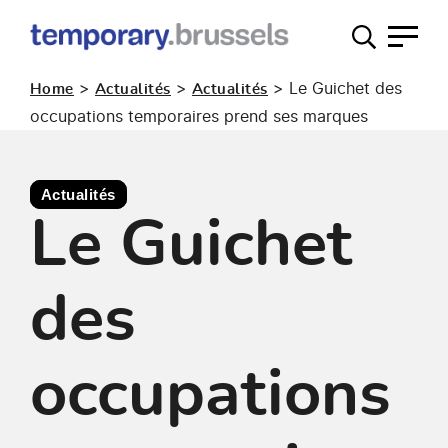
Guichet
occupation
>
>
>
Le Guichet des
Home
Actualités
Actualités
temporaire
occupations temporaires prend ses marques
Actualités
Le Guichet
des
occupations