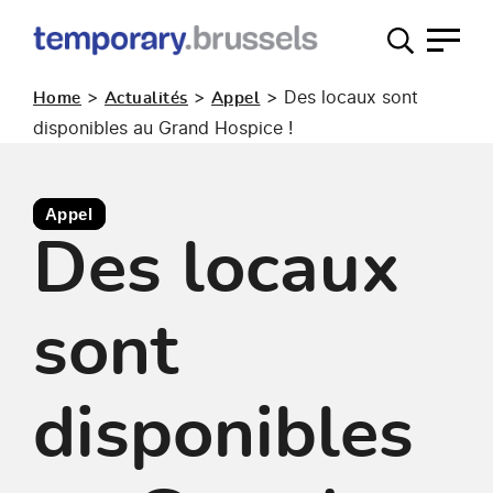
Guichet
occupation
>
>
>
Des locaux sont
Home
Actualités
Appel
temporaire
disponibles au Grand Hospice !
Appel
Des locaux
sont
disponibles