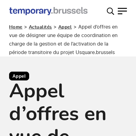
Guichet
occupation
>
>
>
Appel d’offres en
Home
Actualités
Appel
temporaire
vue de désigner une équipe de coordination en
charge de la gestion et de l’activation de la
période transitoire du projet Usquare.brussels
Appel
Appel
d’offres en