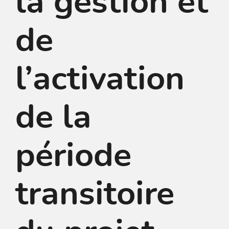
la gestion et
de
l’activation
de la
période
transitoire