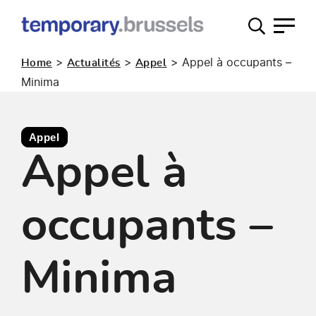
Guichet
occupation
>
>
>
Appel à occupants –
Home
Actualités
Appel
temporaire
Minima
Appel
Appel à
occupants –
Minima