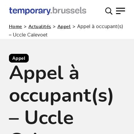
Guichet
occupation
>
>
>
Appel à occupant(s)
Home
Actualités
Appel
temporaire
– Uccle Calevoet
Appel
Appel à
occupant(s)
– Uccle